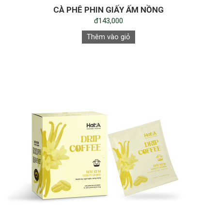
CÀ PHÊ PHIN GIẤY ẤM NỒNG
đ143,000
Thêm vào giỏ