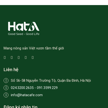
Mang nông sản Việt vươn tầm thế giới
Liên hệ
Số 56-58 Nguyễn Trường Tộ, Quận Ba Đình, Hà Nội
024.3200.2635 - 091.3599.229
info@hatacafe.com
Đăng ký nhận tin