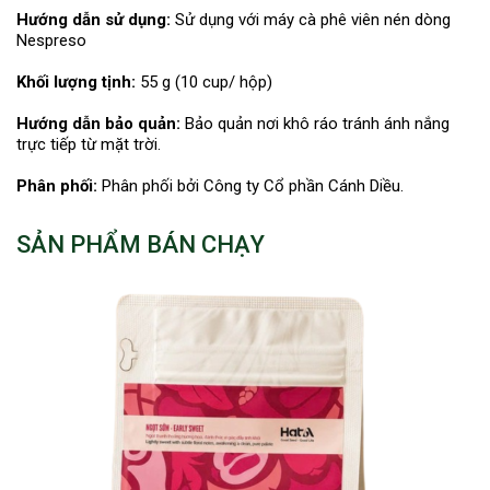
Hướng dẫn sử dụng:
Sử dụng với máy cà phê viên nén dòng
Nespreso
Khối lượng tịnh:
55 g (10 cup/ hộp)
Hướng dẫn bảo quản:
Bảo quản nơi khô ráo tránh ánh nắng
trực tiếp từ mặt trời.
Phân phối:
Phân phối bởi Công ty Cổ phần Cánh Diều.
SẢN PHẨM BÁN CHẠY