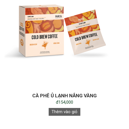
CÀ PHÊ Ủ LẠNH NẮNG VÀNG
đ154,000
Thêm vào giỏ