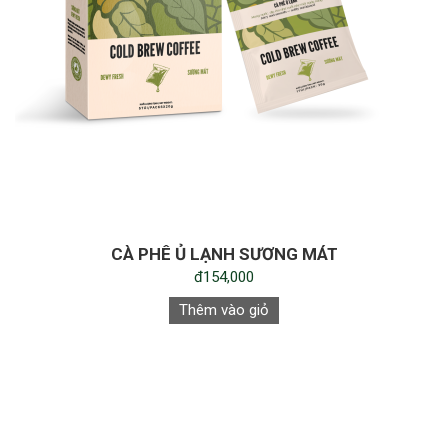
CÀ PHÊ Ủ LẠNH SƯƠNG MÁT
đ154,000
Thêm vào giỏ