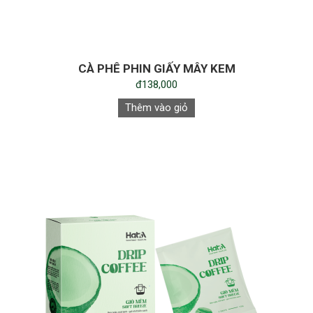
CÀ PHÊ PHIN GIẤY MÂY KEM
đ138,000
Thêm vào giỏ