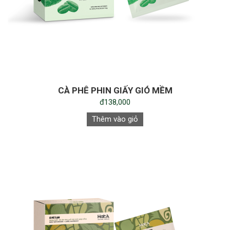
CÀ PHÊ PHIN GIẤY GIÓ MỀM
đ138,000
Thêm vào giỏ