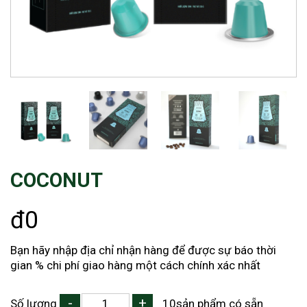
COCONUT
đ0
Bạn hãy nhập địa chỉ nhận hàng để được sự báo thời
gian % chi phí giao hàng một cách chính xác nhất
-
+
Số lượng
10sản phẩm có sẵn