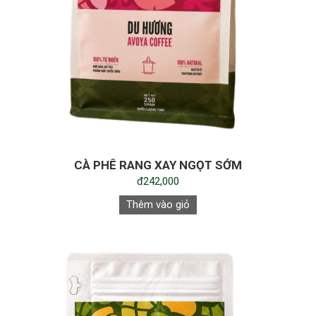
CÀ PHÊ RANG XAY NGỌT SỚM
đ242,000
Thêm vào giỏ