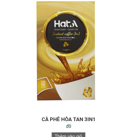
CÀ PHÊ HÒA TAN 3IN1
đ0
Thêm vào giỏ