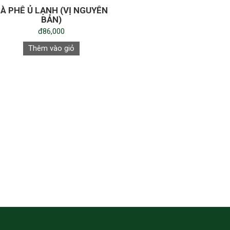
À PHÊ Ủ LẠNH (VỊ NGUYÊN
BẢN)
đ86,000
Thêm vào giỏ