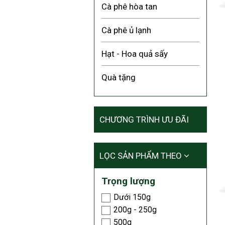
Cà phê hòa tan
Cà phê ủ lạnh
Hạt - Hoa quả sấy
Quà tặng
CHƯƠNG TRÌNH ƯU ĐÃI
LỌC SẢN PHẨM THEO
Trọng lượng
Dưới 150g
200g - 250g
500g