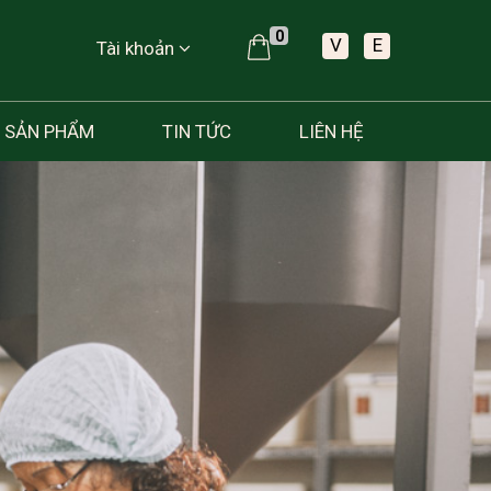
0
V
E
Tài khoản
SẢN PHẨM
TIN TỨC
LIÊN HỆ