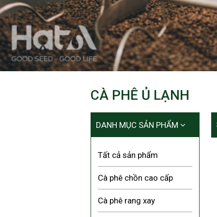
CÀ PHÊ Ủ LẠNH
DANH MỤC SẢN PHẨM
Tất cả sản phẩm
Cà phê chồn cao cấp
Cà phê rang xay