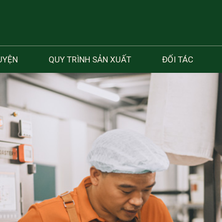
UYỆN
QUY TRÌNH SẢN XUẤT
ĐỐI TÁC