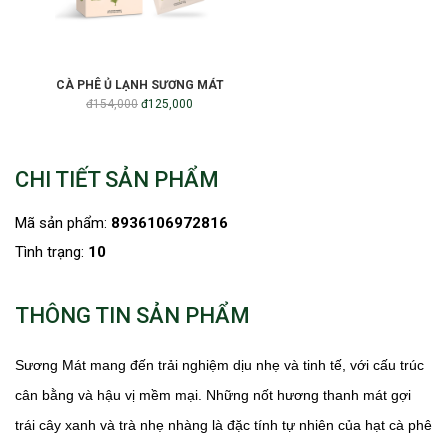
CÀ PHÊ Ủ LẠNH SƯƠNG MÁT
đ154,000
đ125,000
CHI TIẾT SẢN PHẨM
Mã sản phẩm:
8936106972816
Tình trạng:
10
THÔNG TIN SẢN PHẨM
Sương Mát mang đến trải nghiệm dịu nhẹ và tinh tế, với cấu trúc
cân bằng và hậu vị mềm mại. Những nốt hương thanh mát gợi
trái cây xanh và trà nhẹ nhàng là đặc tính tự nhiên của hạt cà phê