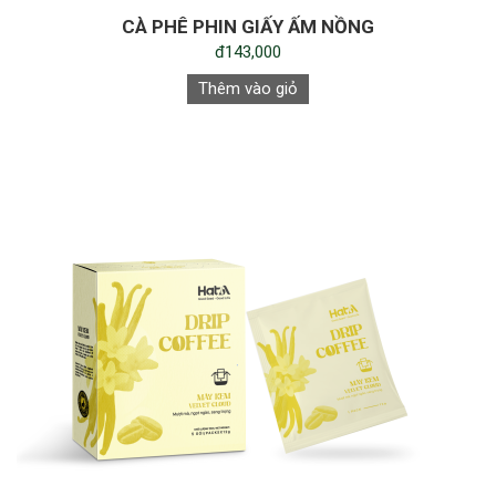
CÀ PHÊ PHIN GIẤY ẤM NỒNG
đ143,000
Thêm vào giỏ