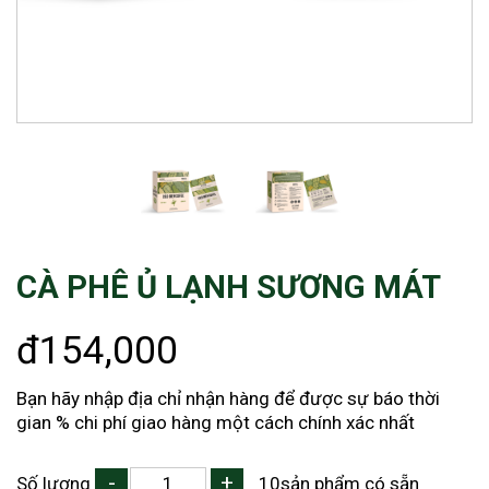
CÀ PHÊ Ủ LẠNH SƯƠNG MÁT
đ154,000
Bạn hãy nhập địa chỉ nhận hàng để được sự báo thời
gian % chi phí giao hàng một cách chính xác nhất
-
+
Số lượng
10sản phẩm có sẵn