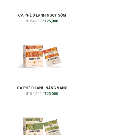
CÀ PHÊ Ủ LẠNH NGỌT SỚM
đ154,000
đ125,000
CÀ PHÊ Ủ LẠNH NẮNG VÀNG
đ154,000
đ125,000