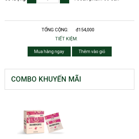
TỔNG CỘNG:
đ154,000
TIẾT KIỆM:
Mua hàng ngay
Thêm vào giỏ
COMBO KHUYẾN MÃI