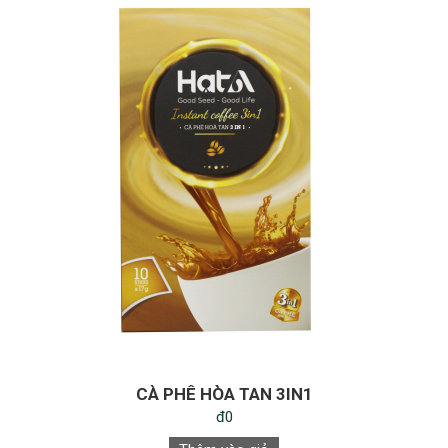
CÀ PHÊ HÒA TAN 3IN1
đ0