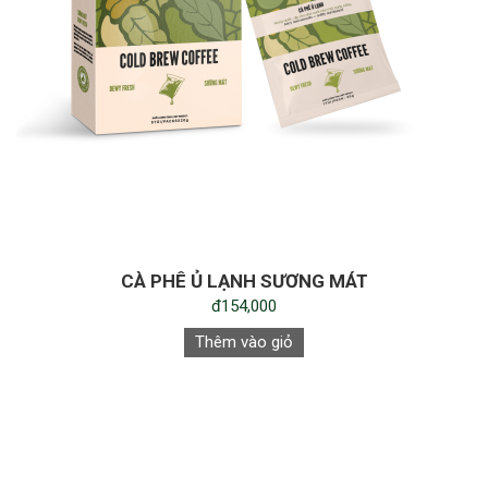
CÀ PHÊ Ủ LẠNH SƯƠNG MÁT
đ154,000
Thêm vào giỏ