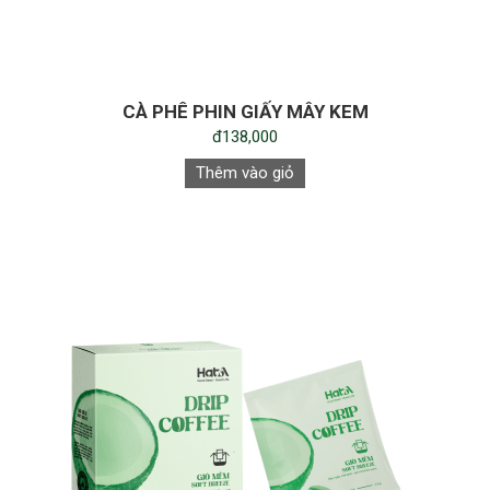
CÀ PHÊ PHIN GIẤY MÂY KEM
đ138,000
Thêm vào giỏ