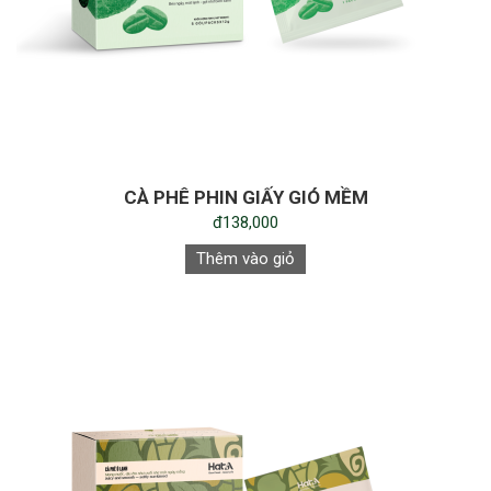
CÀ PHÊ PHIN GIẤY GIÓ MỀM
đ138,000
Thêm vào giỏ