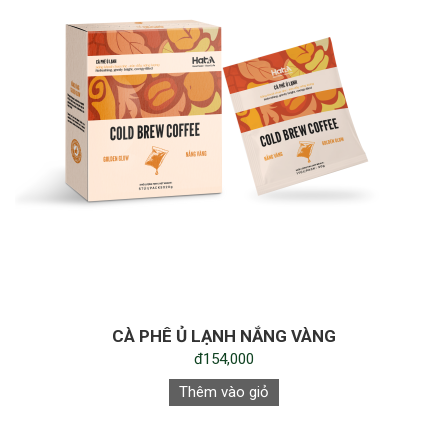
CÀ PHÊ Ủ LẠNH NẮNG VÀNG
đ154,000
Thêm vào giỏ