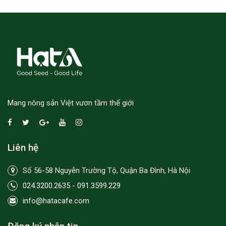
Mang nông sản Việt vươn tầm thế giới
Liên hệ
Số 56-58 Nguyễn Trường Tộ, Quận Ba Đình, Hà Nội
024.3200.2635 - 091.3599.229
info@hatacafe.com