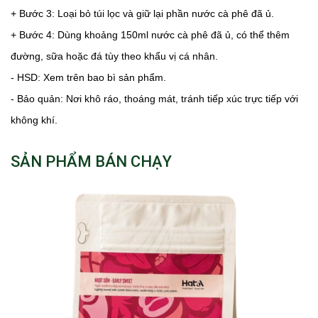
+ Bước 3: Loại bỏ túi lọc và giữ lại phần nước cà phê đã ủ.
+ Bước 4: Dùng khoảng 150ml nước cà phê đã ủ, có thể thêm
đường, sữa hoặc đá tùy theo khẩu vị cá nhân.
- HSD: Xem trên bao bì sản phẩm.
- Bảo quản: Nơi khô ráo, thoáng mát, tránh tiếp xúc trực tiếp với
không khí.
SẢN PHẨM BÁN CHẠY