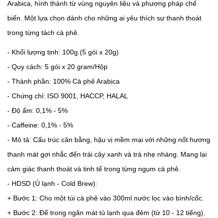
Arabica, hình thành từ vùng nguyên liệu và phương pháp chế
biến. Một lựa chọn dành cho những ai yêu thích sự thanh thoát
trong từng tách cà phê.
- Khối lượng tịnh: 100g (5 gói x 20g)
- Quy cách: 5 gói x 20 gram/Hộp
- Thành phần: 100% Cà phê Arabica
- Chứng chỉ: ISO 9001, HACCP, HALAL
- Độ ẩm: 0,1% - 5%
- Caffeine: 0,1% - 5%
- Mô tả: Cấu trúc cân bằng, hậu vị mềm mại với những nốt hương
thanh mát gợi nhắc đến trái cây xanh và trà nhẹ nhàng. Mang lại
cảm giác thanh thoát và tinh tế trong từng ngụm cà phê.
- HDSD (Ủ lạnh - Cold Brew):
+ Bước 1: Cho một túi cà phê vào 300ml nước lọc vào bình/cốc.
+ Bước 2: Để trong ngăn mát tủ lạnh qua đêm (từ 10 - 12 tiếng).