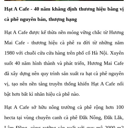
Hạt A Cafe - 40 năm khẳng định thương hiệu bằng vị
cà phê nguyên bản, thượng hạng
Hạt A Cafe được kế thừa nền móng vững chắc từ Hương
Mai Cafe - thương hiệu cà phê ra đời từ những năm
1980 với chuỗi cửa cửa hàng trên phố cổ Hà Nội. Xuyên
suốt 40 năm hình thành và phát triển, Hương Mai Cafe
đã xây dựng nên quy trình sản xuất ra hạt cà phê nguyên
vị, tạo nên nền tảng truyền thống khiến Hạt A Cafe nổi
bật hơn bất kì nhãn hiệu cà phê nào.
Hạt A Cafe sở hữu nông trường cà phê rộng hơn 100
hecta tại vùng chuyên canh cà phê Đắk Nông, Đắk Lắk,
Lâm Đồng, cùng xưởng sản xuất với quy mô 2000 m2