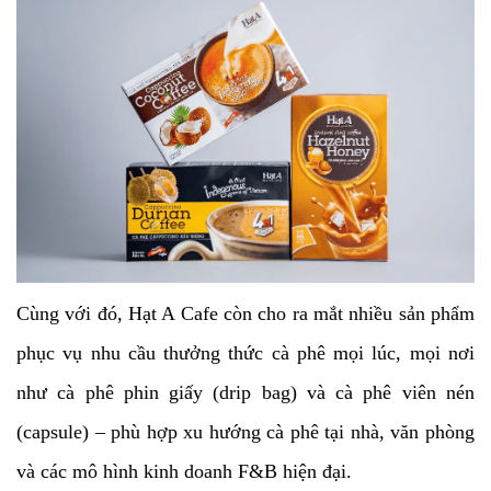
Cùng với đó, Hạt A Cafe còn cho ra mắt nhiều sản phẩm
phục vụ nhu cầu thưởng thức cà phê mọi lúc, mọi nơi
như cà phê phin giấy (drip bag) và cà phê viên nén
(capsule) – phù hợp xu hướng cà phê tại nhà, văn phòng
và các mô hình kinh doanh F&B hiện đại.