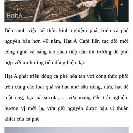
Bên cạnh việc kế thừa kinh nghiệm phát triển cà phê
nguyên bản hơn 40 năm, Hạt A Café liên tục đổi mới
công nghệ và sáng tạo cách tiếp cận thị trường để phù
hợp với xu hướng tiêu dùng hiện đại.
Hạt A phát triển dòng cà phê hòa tan với công thức phối
trộn cùng các loại quả và hạt như sầu riêng, dừa, hạt dẻ
mật ong, bạc hà socola,…, vừa mang đến trải nghiệm
hương vị mới lạ, vừa giữ nguyên được hậu vị thuần
khiết của cà phê.