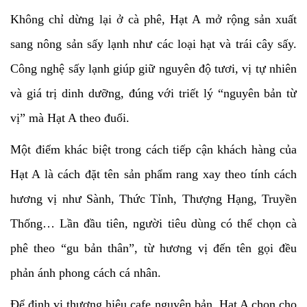
Không chỉ dừng lại ở cà phê, Hạt A mở rộng sản xuất
sang nông sản sấy lạnh như các loại hạt và trái cây sấy.
Công nghệ sấy lạnh giúp giữ nguyên độ tươi, vị tự nhiên
và giá trị dinh dưỡng, đúng với triết lý “nguyên bản từ
vị” mà Hạt A theo đuổi.
Một điểm khác biệt trong cách tiếp cận khách hàng của
Hạt A là cách đặt tên sản phẩm rang xay theo tính cách
hương vị như Sành, Thức Tỉnh, Thượng Hạng, Truyền
Thống… Lần đầu tiên, người tiêu dùng có thể chọn cà
phê theo “gu bản thân”, từ hương vị đến tên gọi đều
phản ánh phong cách cá nhân.
Để định vị thương hiệu cafe nguyên bản, Hạt A chọn cho