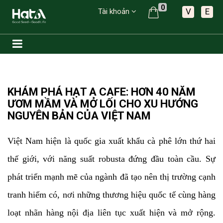
0
V
E
Tài khoản
KHÁM PHÁ HẠT A CAFE: HƠN 40 NĂM
ƯƠM MẦM VÀ MỞ LỐI CHO XU HƯỚNG
NGUYÊN BẢN CỦA VIỆT NAM
Việt Nam hiện là quốc gia xuất khẩu cà phê lớn thứ hai
thế giới, với năng suất robusta đứng đầu toàn cầu. Sự
phát triển mạnh mẽ của ngành đã tạo nên thị trường cạnh
tranh hiếm có, nơi những thương hiệu quốc tế cùng hàng
loạt nhãn hàng nội địa liên tục xuất hiện và mở rộng.