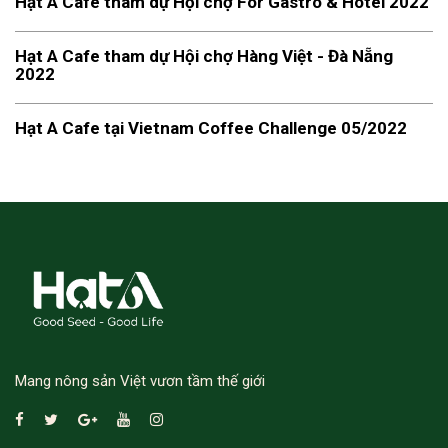
Hạt A Cafe tham dự Hội chợ For Gastro & Hotel 2022
Hạt A Cafe tham dự Hội chợ Hàng Việt - Đà Nẵng
2022
Hạt A Cafe tại Vietnam Coffee Challenge 05/2022
Mang nông sản Việt vươn tầm thế giới