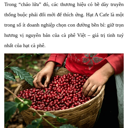
Trong “chảo lửa” đó, các thương hiệu có bề dày truyền
thống buộc phải đổi mới để thích ứng. Hạt A Cafe là một
trong số ít doanh nghiệp chọn con đường bền bỉ: giữ trọn
hương vị nguyên bản của cà phê Việt – giá trị tinh tuý
nhất của hạt cà phê.