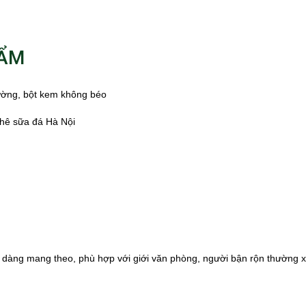
HẨM
ường, bột kem không béo
phê sữa đá Hà Nội
 dễ dàng mang theo, phù hợp với giới văn phòng, người bận rộn thường