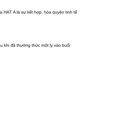
a HẠT A là sự kết hợp, hòa quyện tinh tế
u khi đã thưởng thức một ly vào buổi