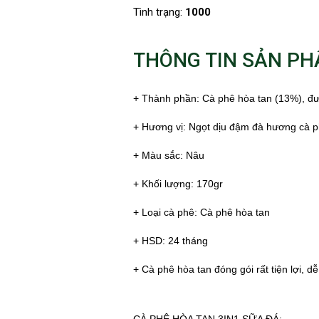
Tình trạng:
1000
THÔNG TIN SẢN P
+ Thành phần: Cà phê hòa tan (13%), đ
+ Hương vị: Ngọt dịu đậm đà hương cà 
+ Màu sắc: Nâu
+ Khối lượng: 170gr
+ Loại cà phê: Cà phê hòa tan
+ HSD: 24 tháng
+ Cà phê hòa tan đóng gói rất tiện lợi,