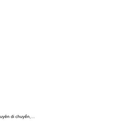
 xuyên di chuyển,…