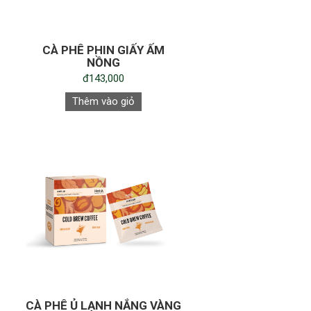
CÀ PHÊ PHIN GIẤY ẤM
NỒNG
đ143,000
Thêm vào giỏ
CÀ PHÊ Ủ LẠNH NẮNG VÀNG