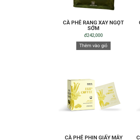
CÀ PHÊ RANG XAY NGỌT
SỚM
đ242,000
Thêm vào giỏ
CÀ PHÊ PHIN GIẤY MÂY
C