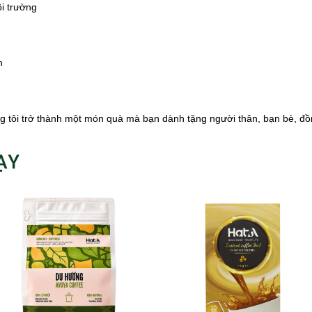
ôi trường
n
ng tôi trở thành một món quà mà bạn dành tặng người thân, bạn bè, đ
ẠY