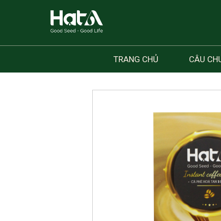
TRANG CHỦ
CÂU CH