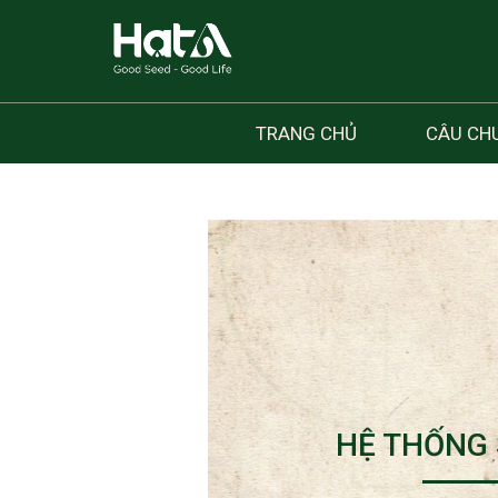
TRANG CHỦ
CÂU CH
HỆ THỐNG 