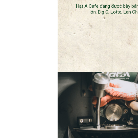
Hạt A Cafe đang được bày bán 
lớn: Big C, Lotte, Lan Chi