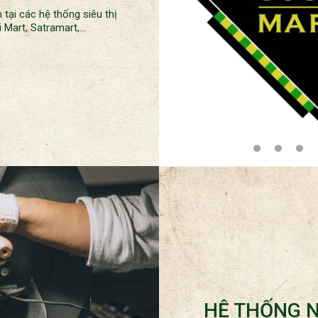
tại các hệ thống siêu thị
 Mart, Satramart,...
HỆ THỐNG 