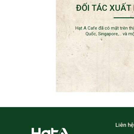
ĐỐI TÁC XUẤT
Hạt A Cafe đã có mặt trên thị
Quốc, Singapore,... và 
Liên hệ