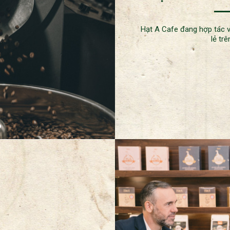
Hạt A Cafe đang hợp tác v
lẻ tr