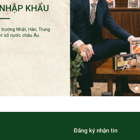
 NHẬP KHẨU
 trường Nhật, Hàn, Trung
một số nước châu Âu
Đăng ký nhận tin