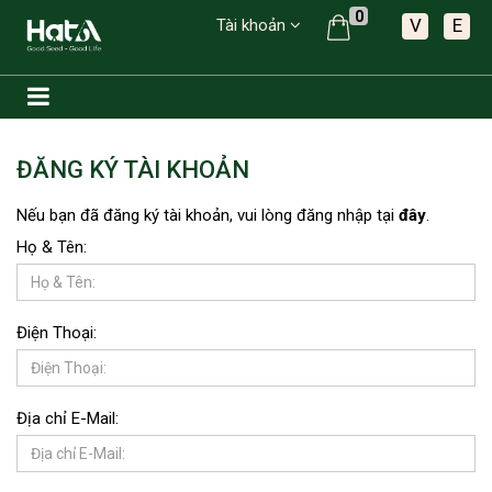
0
V
E
Tài khoản
ĐĂNG KÝ TÀI KHOẢN
Nếu bạn đã đăng ký tài khoản, vui lòng đăng nhập tại
đây
.
Họ & Tên:
Điện Thoại:
Địa chỉ E-Mail: